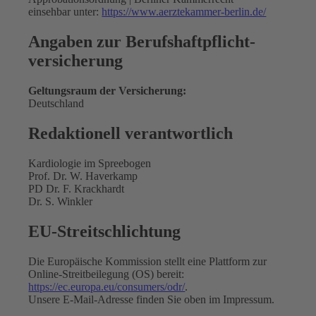
einsehbar unter:
https://www.aerztekammer-berlin.de/
Angaben zur Berufs­haftpflicht­
versicherung
Geltungsraum der Versicherung:
Deutschland
Redaktionell verantwortlich
Kardiologie im Spreebogen
Prof. Dr. W. Haverkamp
PD Dr. F. Krackhardt
Dr. S. Winkler
EU-Streitschlichtung
Die Europäische Kommission stellt eine Plattform zur
Online-Streitbeilegung (OS) bereit:
https://ec.europa.eu/consumers/odr/
.
Unsere E-Mail-Adresse finden Sie oben im Impressum.